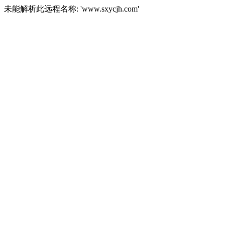
未能解析此远程名称: 'www.sxycjh.com'